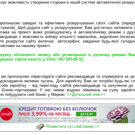
існує можливість створення сторінки в нашій системі автоматичної розкру
ропонуємо швидке та ефективне розкручування своїх сайтів (передб
стувачів). Щоб додати сайт у розкручування, Вам достатньо заповнити
лама на проекті може розміщуватись в автоматичному режимі з друж
амодавців є можливість вибору кількості замовлень, виділення посила
для розкрутки сайту включає: автосерфінг, завдання будь-якої складн
реклами на нашому проекті.
хунку облікового запису або розміщення в ручному режимі Ваш
ання сайтів пишіть у Viber: 067-543-86-51.
ми пропонуємо переглядати сайти рекламодавців та отримувати за це
докладаючи великих зусиль. Для заробітку Вам не потрібні будь-які сп
особи заробітку – від перегляду сайтів рекламодавців та залучення д
 Бізнес-партнерами. У нас немає жодних обмежень на суму заробіт
ня побудувати свій бізнес у Мережі.
>>Детальний опис<<
Розмістити тут свій банер >>